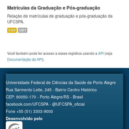
Matrículas da Graduação e Pós-graduação
Relação de matrículas de graduação e pós-graduação da
UFCSPA.
CSV
ODT
Você também pode ter acesso a esses registros usando a
API
(veja
Documentação da API
).
Universidade Federal de Ciências da Saúde de Porto Alegre
Rua Sarmento Leite, 245 - Bairro Centro Histórico
CEP: 90050-170 - Porto Alegre/RS - Brasil
facebook.com/UFCSPA - @UFCSPA_oficial
Fone +55 (51) 3303-9000
Desenvolvido pelo