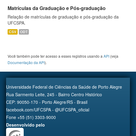
Matrículas da Graduação e Pós-graduação
Relação de matrículas de graduação e pós-graduação da
UFCSPA.
CSV
ODT
Você também pode ter acesso a esses registros usando a
API
(veja
Documentação da API
).
Universidade Federal de Ciências da Saúde de Porto Alegre
Rua Sarmento Leite, 245 - Bairro Centro Histórico
CEP: 90050-170 - Porto Alegre/RS - Brasil
facebook.com/UFCSPA - @UFCSPA_oficial
Fone +55 (51) 3303-9000
Desenvolvido pelo