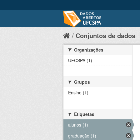
Conjuntos de dados
Organizações
UFCSPA (1)
Grupos
Ensino (1)
Etiquetas
alunos (1)
graduação (1)