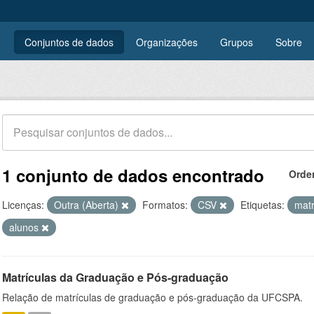
Conjuntos de dados
Organizações
Grupos
Sobre
1 conjunto de dados encontrado
Orde
Licenças:
Outra (Aberta)
Formatos:
CSV
Etiquetas:
matr
alunos
Matrículas da Graduação e Pós-graduação
Relação de matrículas de graduação e pós-graduação da UFCSPA.