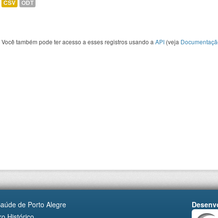
CSV
ODT
Você também pode ter acesso a esses registros usando a
API
(veja
Documentaçã
Saúde de Porto Alegre
Desenvo
o Histórico