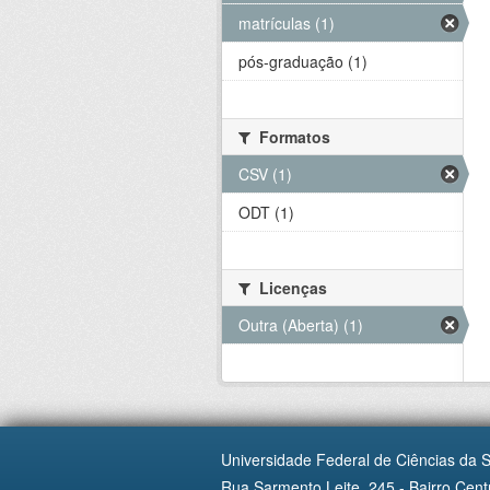
matrículas (1)
pós-graduação (1)
Formatos
CSV (1)
ODT (1)
Licenças
Outra (Aberta) (1)
Universidade Federal de Ciências da 
Rua Sarmento Leite, 245 - Bairro Centr