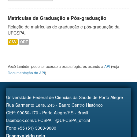
Matrículas da Graduação e Pós-graduação
Relação de matrículas de graduação e pós-graduação da
UFCSPA.
CSV
ODT
Você também pode ter acesso a esses registros usando a
API
(veja
Documentação da API
).
Universidade Federal de Ciências da Saúde de Porto Alegre
Rua Sarmento Leite, 245 - Bairro Centro Histórico
CEP: 90050-170 - Porto Alegre/RS - Brasil
facebook.com/UFCSPA - @UFCSPA_oficial
Fone +55 (51) 3303-9000
Desenvolvido pelo