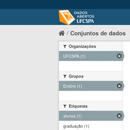
Conjuntos de dados
Organizações
UFCSPA (1)
Grupos
Ensino (1)
Etiquetas
alunos (1)
graduação (1)