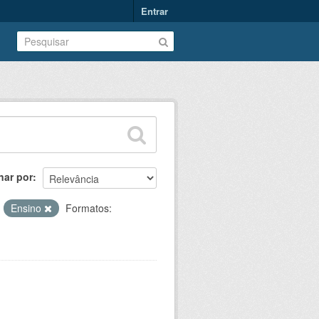
Entrar
nar por
:
Ensino
Formatos: