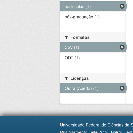
matrículas (1)
pós-graduação (1)
Formatos
CSV (1)
ODT (1)
Licenças
Outra (Aberta) (1)
Universidade Federal de Ciências da 
Rua Sarmento Leite, 245 - Bairro Centr