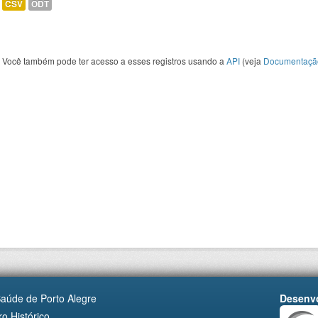
CSV
ODT
Você também pode ter acesso a esses registros usando a
API
(veja
Documentaçã
Saúde de Porto Alegre
Desenvo
o Histórico