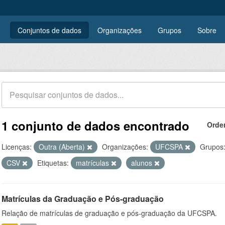
Conjuntos de dados
Organizações
Grupos
Sobre
1 conjunto de dados encontrado
Orde
Licenças:
Outra (Aberta)
Organizações:
UFCSPA
Grupos
CSV
Etiquetas:
matrículas
alunos
Matrículas da Graduação e Pós-graduação
Relação de matrículas de graduação e pós-graduação da UFCSPA.