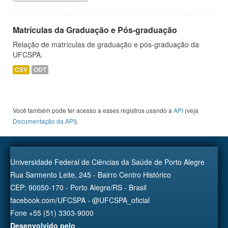
Matrículas da Graduação e Pós-graduação
Relação de matrículas de graduação e pós-graduação da
UFCSPA.
CSV
ODT
Você também pode ter acesso a esses registros usando a
API
(veja
Documentação da API
).
Universidade Federal de Ciências da Saúde de Porto Alegre
Rua Sarmento Leite, 245 - Bairro Centro Histórico
CEP: 90050-170 - Porto Alegre/RS - Brasil
facebook.com/UFCSPA - @UFCSPA_oficial
Fone +55 (51) 3303-9000
Desenvolvido pelo