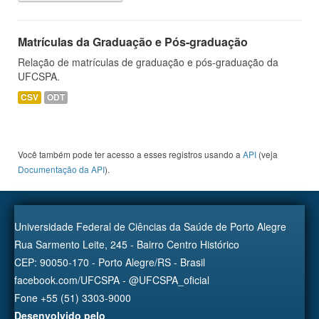
Matrículas da Graduação e Pós-graduação
Relação de matrículas de graduação e pós-graduação da
UFCSPA.
CSV
ODT
Você também pode ter acesso a esses registros usando a
API
(veja
Documentação da API
).
Universidade Federal de Ciências da Saúde de Porto Alegre
Rua Sarmento Leite, 245 - Bairro Centro Histórico
CEP: 90050-170 - Porto Alegre/RS - Brasil
facebook.com/UFCSPA - @UFCSPA_oficial
Fone +55 (51) 3303-9000
Desenvolvido pelo