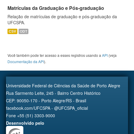
Matrículas da Graduação e Pós-graduação
Relação de matrículas de graduação e pós-graduação da
UFCSPA.
CSV
ODT
Você também pode ter acesso a esses registros usando a
API
(veja
Documentação da API
).
Universidade Federal de Ciências da Saúde de Porto Alegre
Rua Sarmento Leite, 245 - Bairro Centro Histórico
CEP: 90050-170 - Porto Alegre/RS - Brasil
facebook.com/UFCSPA - @UFCSPA_oficial
Fone +55 (51) 3303-9000
Desenvolvido pelo