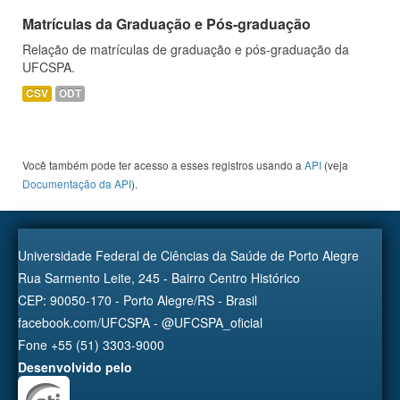
Matrículas da Graduação e Pós-graduação
Relação de matrículas de graduação e pós-graduação da
UFCSPA.
CSV
ODT
Você também pode ter acesso a esses registros usando a
API
(veja
Documentação da API
).
Universidade Federal de Ciências da Saúde de Porto Alegre
Rua Sarmento Leite, 245 - Bairro Centro Histórico
CEP: 90050-170 - Porto Alegre/RS - Brasil
facebook.com/UFCSPA - @UFCSPA_oficial
Fone +55 (51) 3303-9000
Desenvolvido pelo