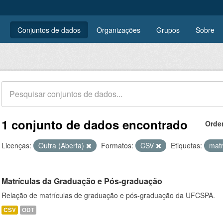
Conjuntos de dados
Organizações
Grupos
Sobre
1 conjunto de dados encontrado
Orde
Licenças:
Outra (Aberta)
Formatos:
CSV
Etiquetas:
matr
Matrículas da Graduação e Pós-graduação
Relação de matrículas de graduação e pós-graduação da UFCSPA.
CSV
ODT