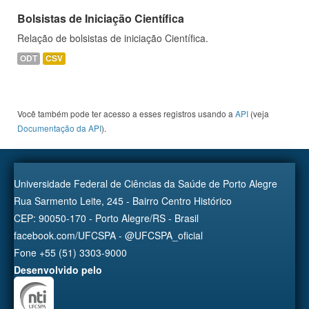
Bolsistas de Iniciação Científica
Relação de bolsistas de iniciação Científica.
ODT
CSV
Você também pode ter acesso a esses registros usando a
API
(veja
Documentação da API
).
Universidade Federal de Ciências da Saúde de Porto Alegre
Rua Sarmento Leite, 245 - Bairro Centro Histórico
CEP: 90050-170 - Porto Alegre/RS - Brasil
facebook.com/UFCSPA - @UFCSPA_oficial
Fone +55 (51) 3303-9000
Desenvolvido pelo