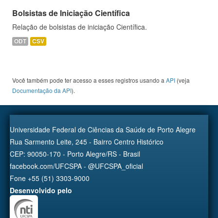
Bolsistas de Iniciação Científica
Relação de bolsistas de iniciação Científica.
ODT
CSV
Você também pode ter acesso a esses registros usando a
API
(veja
Documentação da API
).
Universidade Federal de Ciências da Saúde de Porto Alegre
Rua Sarmento Leite, 245 - Bairro Centro Histórico
CEP: 90050-170 - Porto Alegre/RS - Brasil
facebook.com/UFCSPA - @UFCSPA_oficial
Fone +55 (51) 3303-9000
Desenvolvido pelo