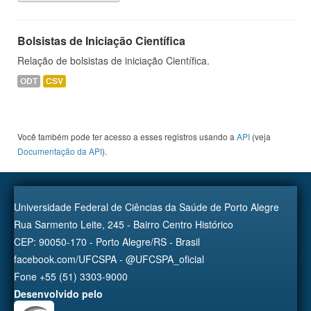
Bolsistas de Iniciação Científica
Relação de bolsistas de iniciação Científica.
ODT
CSV
Você também pode ter acesso a esses registros usando a
API
(veja
Documentação da API
).
Universidade Federal de Ciências da Saúde de Porto Alegre
Rua Sarmento Leite, 245 - Bairro Centro Histórico
CEP: 90050-170 - Porto Alegre/RS - Brasil
facebook.com/UFCSPA - @UFCSPA_oficial
Fone +55 (51) 3303-9000
Desenvolvido pelo