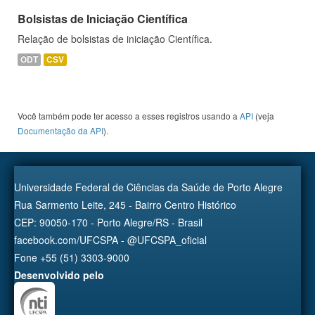
Bolsistas de Iniciação Científica
Relação de bolsistas de iniciação Científica.
ODT
CSV
Você também pode ter acesso a esses registros usando a
API
(veja
Documentação da API
).
Universidade Federal de Ciências da Saúde de Porto Alegre
Rua Sarmento Leite, 245 - Bairro Centro Histórico
CEP: 90050-170 - Porto Alegre/RS - Brasil
facebook.com/UFCSPA - @UFCSPA_oficial
Fone +55 (51) 3303-9000
Desenvolvido pelo