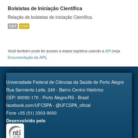
Bolsistas de Iniciação Científica
Relação de bolsistas de iniciação Científica.
ODT
CSV
Você também pode ter acesso a esses registros usando a
API
(veja
Documentação da API
).
Universidade Federal de Ciências da Saúde de Porto Alegre
Rua Sarmento Leite, 245 - Bairro Centro Histórico
CEP: 90050-170 - Porto Alegre/RS - Brasil
facebook.com/UFCSPA - @UFCSPA_oficial
Fone +55 (51) 3303-9000
Desenvolvido pelo