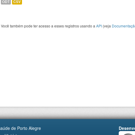
ODT
CSV
Você também pode ter acesso a esses registros usando a
API
(veja
Documentaçã
Saúde de Porto Alegre
Desenvo