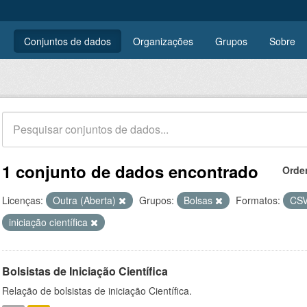
Conjuntos de dados
Organizações
Grupos
Sobre
1 conjunto de dados encontrado
Orde
Licenças:
Outra (Aberta)
Grupos:
Bolsas
Formatos:
CS
iniciação científica
Bolsistas de Iniciação Científica
Relação de bolsistas de iniciação Científica.