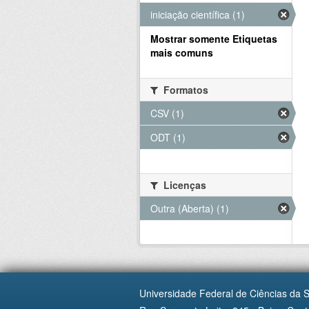
iniciação científica (1)
Mostrar somente Etiquetas
mais comuns
Formatos
CSV (1)
ODT (1)
Licenças
Outra (Aberta) (1)
Universidade Federal de Ciências da 