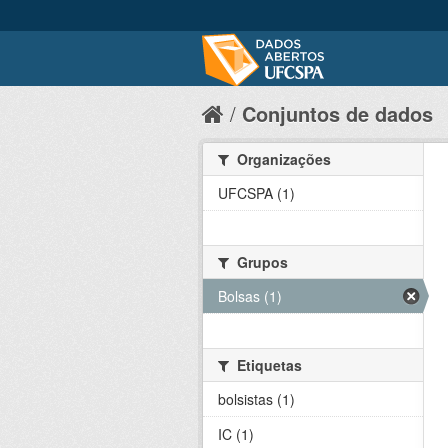
Conjuntos de dados
Organizações
UFCSPA (1)
Grupos
Bolsas (1)
Etiquetas
bolsistas (1)
IC (1)