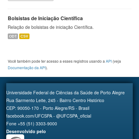
Bolsistas de Iniciação Científica
Relação de bolsistas de iniciação Científica.
ODT
CSV
Você também pode ter acesso a esses registros usando a
API
(veja
Documentação da API
).
Universidade Federal de Ciências da Saúde de Porto Alegre
Rua Sarmento Leite, 245 - Bairro Centro Histórico
CEP: 90050-170 - Porto Alegre/RS - Brasil
facebook.com/UFCSPA - @UFCSPA_oficial
Fone +55 (51) 3303-9000
Desenvolvido pelo