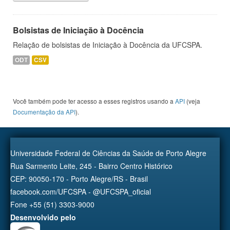
Bolsistas de Iniciação à Docência
Relação de bolsistas de Iniciação à Docência da UFCSPA.
ODT
CSV
Você também pode ter acesso a esses registros usando a
API
(veja
Documentação da API
).
Universidade Federal de Ciências da Saúde de Porto Alegre
Rua Sarmento Leite, 245 - Bairro Centro Histórico
CEP: 90050-170 - Porto Alegre/RS - Brasil
facebook.com/UFCSPA - @UFCSPA_oficial
Fone +55 (51) 3303-9000
Desenvolvido pelo