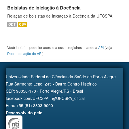
Bolsistas de Iniciação à Docência
Relação de bolsistas de Iniciação à Docência da UFCSPA.
ODT
CSV
Você também pode ter acesso a esses registros usando a
API
(veja
Documentação da API
).
Universidade Federal de Ciências da Saúde de Porto Alegre
Rua Sarmento Leite, 245 - Bairro Centro Histórico
CEP: 90050-170 - Porto Alegre/RS - Brasil
facebook.com/UFCSPA - @UFCSPA_oficial
Fone +55 (51) 3303-9000
Desenvolvido pelo