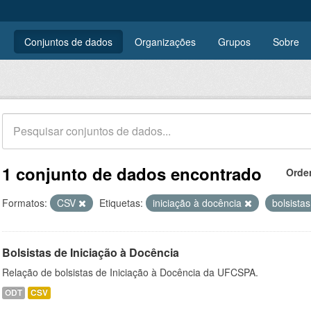
Conjuntos de dados
Organizações
Grupos
Sobre
1 conjunto de dados encontrado
Orde
Formatos:
CSV
Etiquetas:
iniciação à docência
bolsista
Bolsistas de Iniciação à Docência
Relação de bolsistas de Iniciação à Docência da UFCSPA.
ODT
CSV