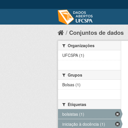
Conjuntos de dados
Organizações
UFCSPA (1)
Grupos
Bolsas (1)
Etiquetas
bolsistas (1)
iniciação à docência (1)