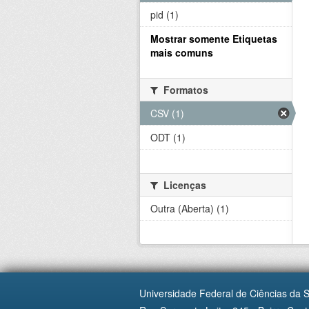
pid (1)
Mostrar somente Etiquetas
mais comuns
Formatos
CSV (1)
ODT (1)
Licenças
Outra (Aberta) (1)
Universidade Federal de Ciências da 