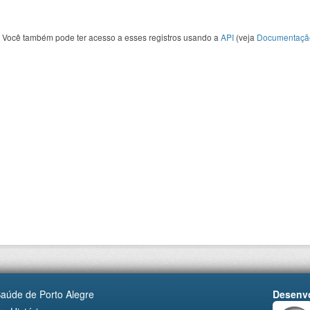
Você também pode ter acesso a esses registros usando a
API
(veja
Documentaçã
Saúde de Porto Alegre
Desenvo