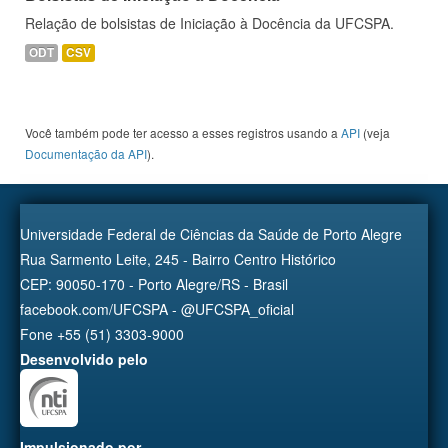
Relação de bolsistas de Iniciação à Docência da UFCSPA.
ODT
CSV
Você também pode ter acesso a esses registros usando a
API
(veja
Documentação da API
).
Universidade Federal de Ciências da Saúde de Porto Alegre
Rua Sarmento Leite, 245 - Bairro Centro Histórico
CEP: 90050-170 - Porto Alegre/RS - Brasil
facebook.com/UFCSPA - @UFCSPA_oficial
Fone +55 (51) 3303-9000
Desenvolvido pelo
Impulsionado por