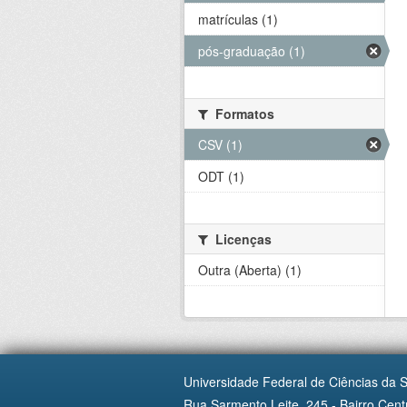
matrículas (1)
pós-graduação (1)
Formatos
CSV (1)
ODT (1)
Licenças
Outra (Aberta) (1)
Universidade Federal de Ciências da 
Rua Sarmento Leite, 245 - Bairro Centr