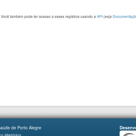
Você também pode ter acesso a esses registros usando a
API
(veja
Documentaçã
Saúde de Porto Alegre
Desenvo
o Histórico