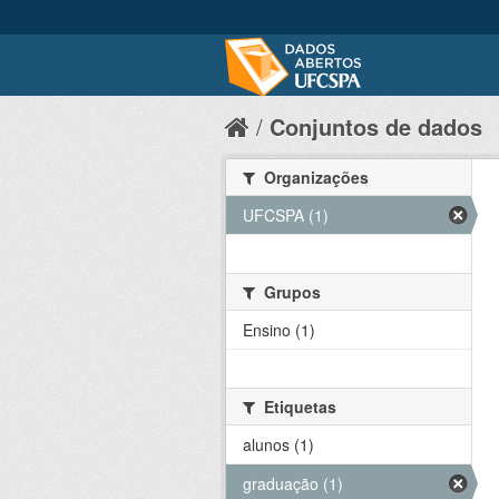
Conjuntos de dados
Organizações
UFCSPA (1)
Grupos
Ensino (1)
Etiquetas
alunos (1)
graduação (1)