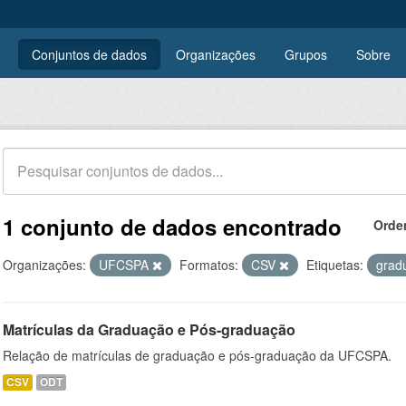
Conjuntos de dados
Organizações
Grupos
Sobre
1 conjunto de dados encontrado
Orde
Organizações:
UFCSPA
Formatos:
CSV
Etiquetas:
grad
Matrículas da Graduação e Pós-graduação
Relação de matrículas de graduação e pós-graduação da UFCSPA.
CSV
ODT