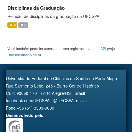
Disciplinas da Graduação
Relação de disciplinas da graduação da UFCSPA.
CSV
ODT
Você também pode ter acesso a esses registros usando a
API
(veja
Documentação da API
).
Universidade Federal de Ciências da Saúde de Porto Alegre
Rua Sarmento Leite, 245 - Bairro Centro Histórico
CEP: 90050-170 - Porto Alegre/RS - Brasil
facebook.com/UFCSPA - @UFCSPA_oficial
Fone +55 (51) 3303-9000
Desenvolvido pelo