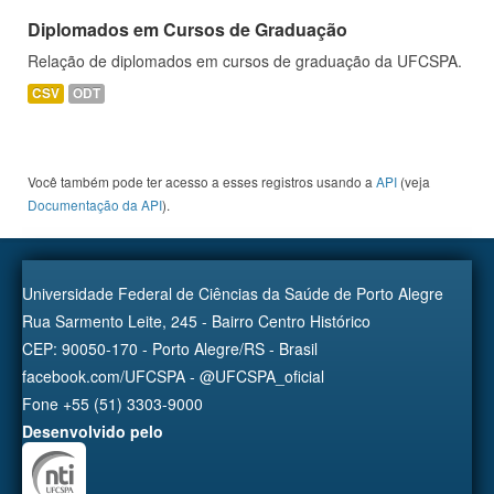
Diplomados em Cursos de Graduação
Relação de diplomados em cursos de graduação da UFCSPA.
CSV
ODT
Você também pode ter acesso a esses registros usando a
API
(veja
Documentação da API
).
Universidade Federal de Ciências da Saúde de Porto Alegre
Rua Sarmento Leite, 245 - Bairro Centro Histórico
CEP: 90050-170 - Porto Alegre/RS - Brasil
facebook.com/UFCSPA - @UFCSPA_oficial
Fone +55 (51) 3303-9000
Desenvolvido pelo