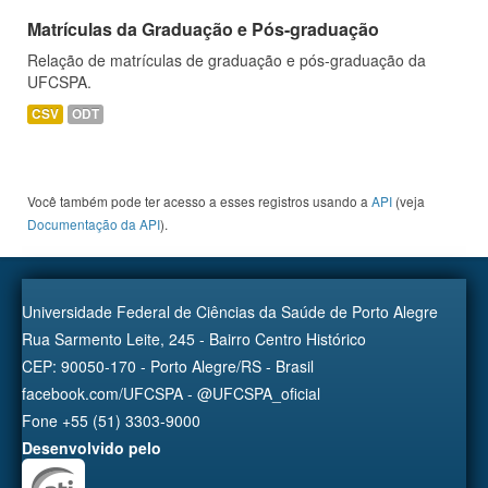
Matrículas da Graduação e Pós-graduação
Relação de matrículas de graduação e pós-graduação da
UFCSPA.
CSV
ODT
Você também pode ter acesso a esses registros usando a
API
(veja
Documentação da API
).
Universidade Federal de Ciências da Saúde de Porto Alegre
Rua Sarmento Leite, 245 - Bairro Centro Histórico
CEP: 90050-170 - Porto Alegre/RS - Brasil
facebook.com/UFCSPA - @UFCSPA_oficial
Fone +55 (51) 3303-9000
Desenvolvido pelo