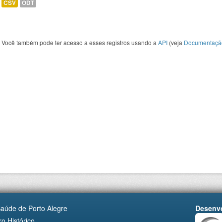
CSV
ODT
Você também pode ter acesso a esses registros usando a
API
(veja
Documentaçã
Saúde de Porto Alegre
Desenvo
o Histórico