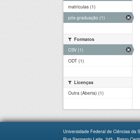
matrículas (1)
pós-graduação (1)
Formatos
CSV (1)
ODT (1)
Licenças
Outra (Aberta) (1)
Universidade Federal de Ciências da 
Rua Sarmento Leite, 245 - Bairro Centr