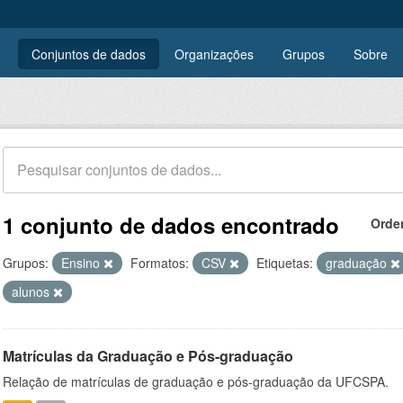
Conjuntos de dados
Organizações
Grupos
Sobre
1 conjunto de dados encontrado
Orde
Grupos:
Ensino
Formatos:
CSV
Etiquetas:
graduação
alunos
Matrículas da Graduação e Pós-graduação
Relação de matrículas de graduação e pós-graduação da UFCSPA.