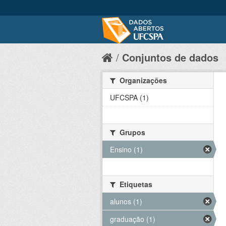
Conjuntos de dados
Organizações
UFCSPA (1)
Grupos
Ensino (1)
Etiquetas
alunos (1)
graduação (1)