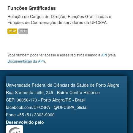
Funções Gratificadas
Relação de Cargos de Direção, Funções Gratificadas e
Funções de Coordenação de servidores da UFCSPA.
CSV
ODT
Você também pode ter acesso a esses registros usando a
API
(veja
Documentação da API
).
Universidade Federal de Ciências da Saúde de Porto Alegre
Rua Sarmento Leite, 245 - Bairro Centro Histórico
CEP: 90050-170 - Porto Alegre/RS - Brasil
facebook.com/UFCSPA - @UFCSPA_oficial
Fone +55 (51) 3303-9000
Desenvolvido pelo