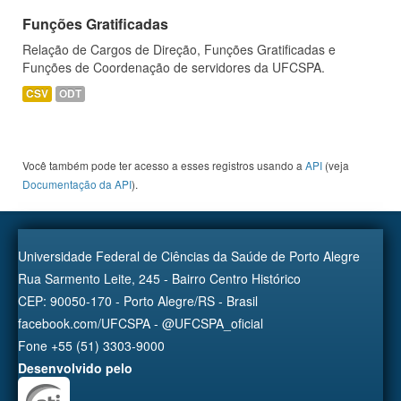
Funções Gratificadas
Relação de Cargos de Direção, Funções Gratificadas e
Funções de Coordenação de servidores da UFCSPA.
CSV
ODT
Você também pode ter acesso a esses registros usando a
API
(veja
Documentação da API
).
Universidade Federal de Ciências da Saúde de Porto Alegre
Rua Sarmento Leite, 245 - Bairro Centro Histórico
CEP: 90050-170 - Porto Alegre/RS - Brasil
facebook.com/UFCSPA - @UFCSPA_oficial
Fone +55 (51) 3303-9000
Desenvolvido pelo