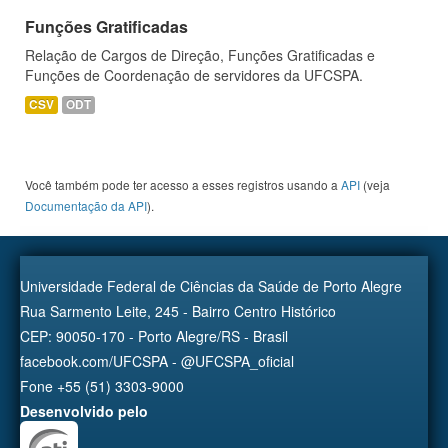
Funções Gratificadas
Relação de Cargos de Direção, Funções Gratificadas e
Funções de Coordenação de servidores da UFCSPA.
CSV
ODT
Você também pode ter acesso a esses registros usando a
API
(veja
Documentação da API
).
Universidade Federal de Ciências da Saúde de Porto Alegre
Rua Sarmento Leite, 245 - Bairro Centro Histórico
CEP: 90050-170 - Porto Alegre/RS - Brasil
facebook.com/UFCSPA - @UFCSPA_oficial
Fone +55 (51) 3303-9000
Desenvolvido pelo