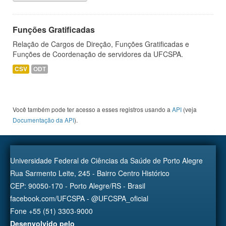
Funções Gratificadas
Relação de Cargos de Direção, Funções Gratificadas e
Funções de Coordenação de servidores da UFCSPA.
CSV
ODT
Você também pode ter acesso a esses registros usando a
API
(veja
Documentação da API
).
Universidade Federal de Ciências da Saúde de Porto Alegre
Rua Sarmento Leite, 245 - Bairro Centro Histórico
CEP: 90050-170 - Porto Alegre/RS - Brasil
facebook.com/UFCSPA - @UFCSPA_oficial
Fone +55 (51) 3303-9000
Desenvolvido pelo