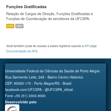
Funções Gratificadas
Relação de Cargos de Direção, Funções Gratificadas e
Funções de Coordenação de servidores da UFCSPA.
CSV
ODT
Você também pode ter acesso a esses registros usando a
API
(veja
Documentação da API
).
Universidade Federal de Ciências da Saúde de Porto Alegre
Rua Sarmento Leite, 245 - Bairro Centro Histórico
CEP: 90050-170 - Porto Alegre/RS - Brasil
facebook.com/UFCSPA - @UFCSPA_oficial
Fone +55 (51) 3303-9000
Desenvolvido pelo