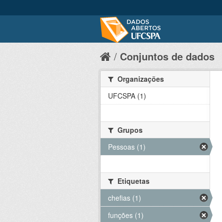
Conjuntos de dados
Organizações
UFCSPA (1)
Grupos
Pessoas (1)
Etiquetas
chefias (1)
funções (1)