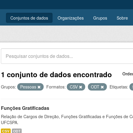
Conjuntos de dados
Organizações
Grupos
Sobre
1 conjunto de dados encontrado
Orde
Grupos:
Pessoas
Formatos:
CSV
ODT
Etiquetas:
Funções Gratificadas
Relação de Cargos de Direção, Funções Gratificadas e Funções de C
UFCSPA.
CSV
ODT