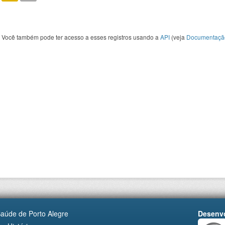
Você também pode ter acesso a esses registros usando a
API
(veja
Documentaçã
Saúde de Porto Alegre
Desenvo