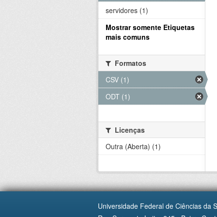
servidores (1)
Mostrar somente Etiquetas
mais comuns
Formatos
CSV (1)
ODT (1)
Licenças
Outra (Aberta) (1)
Universidade Federal de Ciências da 