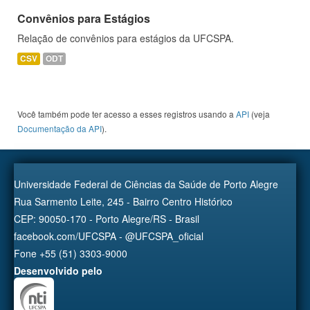
Convênios para Estágios
Relação de convênios para estágios da UFCSPA.
CSV
ODT
Você também pode ter acesso a esses registros usando a
API
(veja
Documentação da API
).
Universidade Federal de Ciências da Saúde de Porto Alegre
Rua Sarmento Leite, 245 - Bairro Centro Histórico
CEP: 90050-170 - Porto Alegre/RS - Brasil
facebook.com/UFCSPA - @UFCSPA_oficial
Fone +55 (51) 3303-9000
Desenvolvido pelo