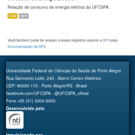
Relação de consumo de energia elétrica da UFCSPA.
CSV
ODT
Você também pode ter acesso a esses registros usando a
API
(veja
Documentação da API
).
Universidade Federal de Ciências da Saúde de Porto Alegre
Rua Sarmento Leite, 245 - Bairro Centro Histórico
CEP: 90050-170 - Porto Alegre/RS - Brasil
facebook.com/UFCSPA - @UFCSPA_oficial
Fone +55 (51) 3303-9000
Desenvolvido pelo
Impulsionado por