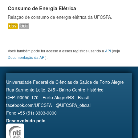
Consumo de Energia Elétrica
Relação de consumo de energia elétrica da UFCSPA.
CSV
ODT
Você também pode ter acesso a esses registros usando a
API
(veja
Documentação da API
).
Universidade Federal de Ciências da Saúde de Porto Alegre
Rua Sarmento Leite, 245 - Bairro Centro Histórico
CEP: 90050-170 - Porto Alegre/RS - Brasil
facebook.com/UFCSPA - @UFCSPA_oficial
Fone +55 (51) 3303-9000
Desenvolvido pelo