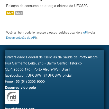
Relação de consumo de energia elétrica da UFCSPA.
CSV
ODT
Você também pode ter acesso a esses registros usando a
API
(veja
Documentação da API
).
Universidade Federal de Ciências da Saúde de Porto Alegre
Rua Sarmento Leite, 245 - Bairro Centro Histórico
CEP: 90050-170 - Porto Alegre/RS - Brasil
facebook.com/UFCSPA - @UFCSPA_oficial
Fone +55 (51) 3303-9000
Desenvolvido pelo
Impulsionado por