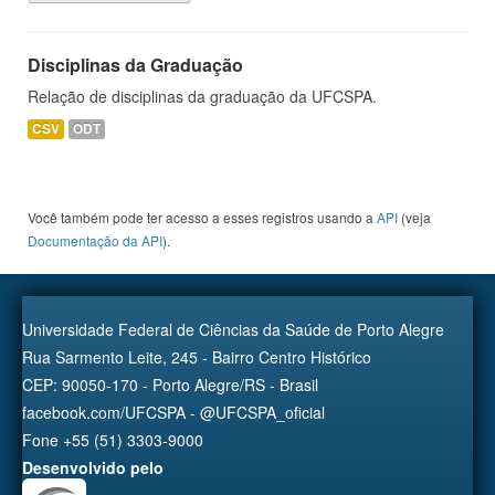
Disciplinas da Graduação
Relação de disciplinas da graduação da UFCSPA.
CSV
ODT
Você também pode ter acesso a esses registros usando a
API
(veja
Documentação da API
).
Universidade Federal de Ciências da Saúde de Porto Alegre
Rua Sarmento Leite, 245 - Bairro Centro Histórico
CEP: 90050-170 - Porto Alegre/RS - Brasil
facebook.com/UFCSPA - @UFCSPA_oficial
Fone +55 (51) 3303-9000
Desenvolvido pelo