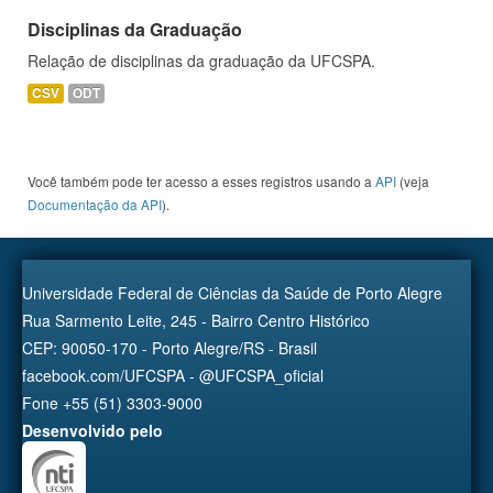
Disciplinas da Graduação
Relação de disciplinas da graduação da UFCSPA.
CSV
ODT
Você também pode ter acesso a esses registros usando a
API
(veja
Documentação da API
).
Universidade Federal de Ciências da Saúde de Porto Alegre
Rua Sarmento Leite, 245 - Bairro Centro Histórico
CEP: 90050-170 - Porto Alegre/RS - Brasil
facebook.com/UFCSPA - @UFCSPA_oficial
Fone +55 (51) 3303-9000
Desenvolvido pelo