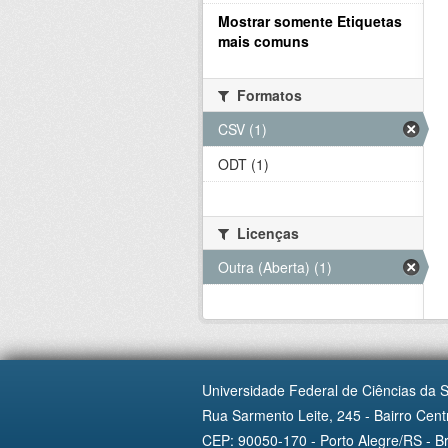
Mostrar somente Etiquetas
mais comuns
Formatos
CSV (1)
ODT (1)
Licenças
Outra (Aberta) (1)
Universidade Federal de Ciências da 
Rua Sarmento Leite, 245 - Bairro Centr
CEP: 90050-170 - Porto Alegre/RS - Br