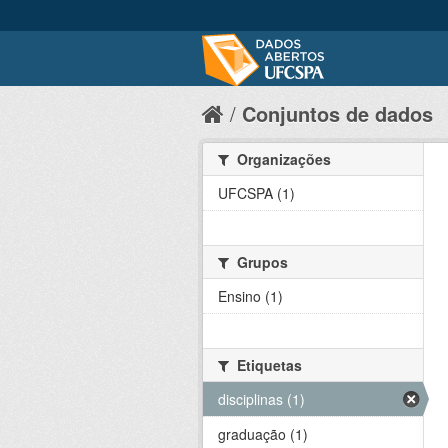
Conjuntos de dados
Organizações
UFCSPA (1)
Grupos
Ensino (1)
Etiquetas
disciplinas (1)
graduação (1)