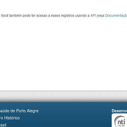
Você também pode ter acesso a esses registros usando a
API
(veja
Documentaçã
Saúde de Porto Alegre
Desenvo
o Histórico
asil