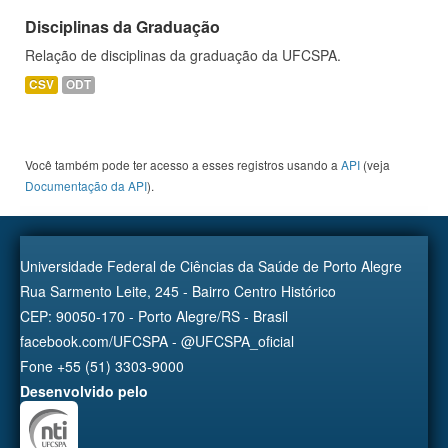
Disciplinas da Graduação
Relação de disciplinas da graduação da UFCSPA.
CSV
ODT
Você também pode ter acesso a esses registros usando a
API
(veja
Documentação da API
).
Universidade Federal de Ciências da Saúde de Porto Alegre
Rua Sarmento Leite, 245 - Bairro Centro Histórico
CEP: 90050-170 - Porto Alegre/RS - Brasil
facebook.com/UFCSPA - @UFCSPA_oficial
Fone +55 (51) 3303-9000
Desenvolvido pelo