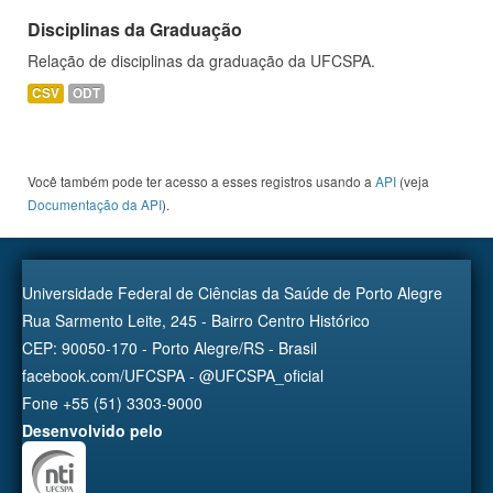
Disciplinas da Graduação
Relação de disciplinas da graduação da UFCSPA.
CSV
ODT
Você também pode ter acesso a esses registros usando a
API
(veja
Documentação da API
).
Universidade Federal de Ciências da Saúde de Porto Alegre
Rua Sarmento Leite, 245 - Bairro Centro Histórico
CEP: 90050-170 - Porto Alegre/RS - Brasil
facebook.com/UFCSPA - @UFCSPA_oficial
Fone +55 (51) 3303-9000
Desenvolvido pelo