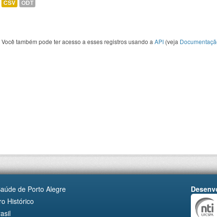
CSV
ODT
Você também pode ter acesso a esses registros usando a
API
(veja
Documentaçã
Saúde de Porto Alegre
Desenvo
o Histórico
asil