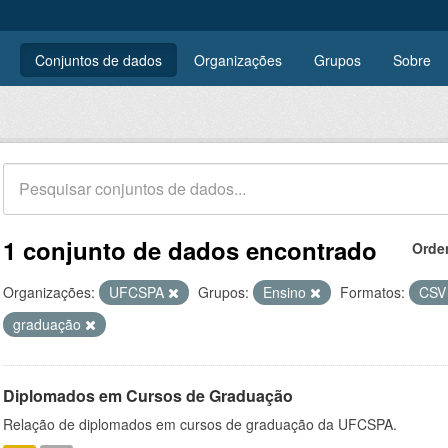
Conjuntos de dados
Organizações
Grupos
Sobre
1 conjunto de dados encontrado
Orde
Organizações:
UFCSPA
Grupos:
Ensino
Formatos:
CS
graduação
Diplomados em Cursos de Graduação
Relação de diplomados em cursos de graduação da UFCSPA.