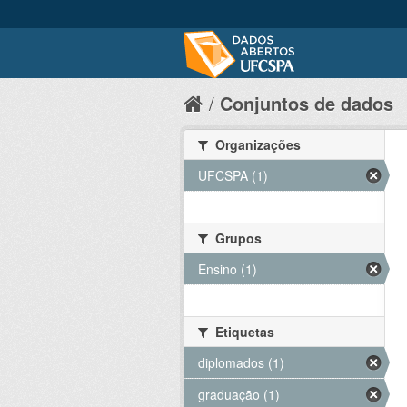
Conjuntos de dados
Organizações
UFCSPA (1)
Grupos
Ensino (1)
Etiquetas
diplomados (1)
graduação (1)