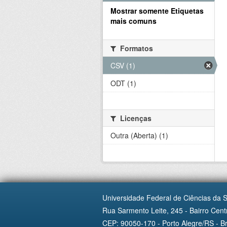
Mostrar somente Etiquetas
mais comuns
Formatos
CSV (1)
ODT (1)
Licenças
Outra (Aberta) (1)
Universidade Federal de Ciências da 
Rua Sarmento Leite, 245 - Bairro Centr
CEP: 90050-170 - Porto Alegre/RS - Br