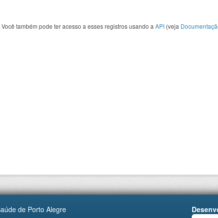
Você também pode ter acesso a esses registros usando a
API
(veja
Documentaçã
Saúde de Porto Alegre
Desenvo