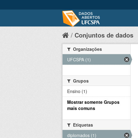
Conjuntos de dados
Organizações
UFCSPA (1)
Grupos
Ensino (1)
Mostrar somente Grupos
mais comuns
Etiquetas
diplomados (1)