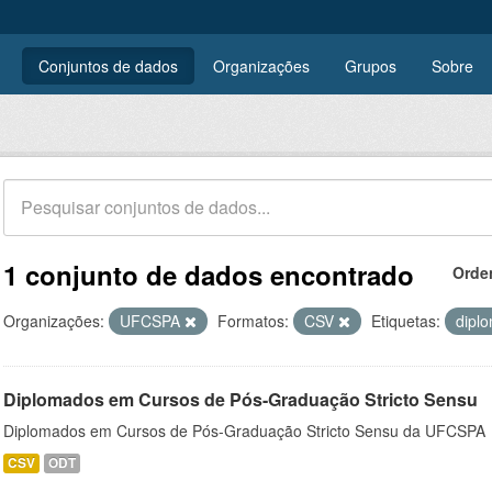
Conjuntos de dados
Organizações
Grupos
Sobre
1 conjunto de dados encontrado
Orde
Organizações:
UFCSPA
Formatos:
CSV
Etiquetas:
dipl
Diplomados em Cursos de Pós-Graduação Stricto Sensu
Diplomados em Cursos de Pós-Graduação Stricto Sensu da UFCSPA
CSV
ODT