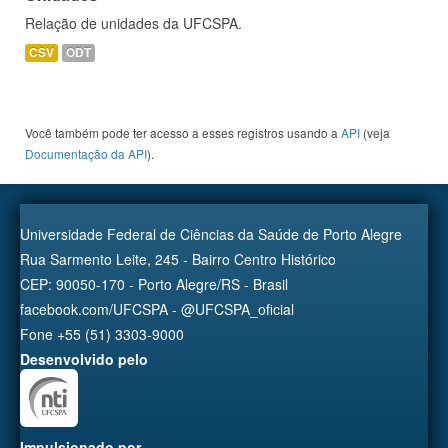
Relação de unidades da UFCSPA.
CSV
ODT
Você também pode ter acesso a esses registros usando a
API
(veja
Documentação da API
).
Universidade Federal de Ciências da Saúde de Porto Alegre
Rua Sarmento Leite, 245 - Bairro Centro Histórico
CEP: 90050-170 - Porto Alegre/RS - Brasil
facebook.com/UFCSPA - @UFCSPA_oficial
Fone +55 (51) 3303-9000
Desenvolvido pelo
Impulsionado por