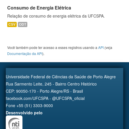
Consumo de Energia Elétrica
Relação de consumo de energia elétrica da UFCSPA.
CSV
ODT
Você também pode ter acesso a esses registros usando a
API
(veja
Documentação da API
).
Universidade Federal de Ciências da Saúde de Porto Alegre
Rua Sarmento Leite, 245 - Bairro Centro Histórico
CEP: 90050-170 - Porto Alegre/RS - Brasil
facebook.com/UFCSPA - @UFCSPA_oficial
Fone +55 (51) 3303-9000
Desenvolvido pelo