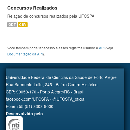
Concursos Realizados
Relação de concursos realizados pela UFCSPA
ODT
CSV
Você também pode ter acesso a esses registros usando a
API
(veja
Documentação da API
).
Universidade Federal de Ciências da Saúde de Porto Alegre
Rua Sarmento Leite, 245 - Bairro Centro Histórico
CEP: 90050-170 - Porto Alegre/RS - Brasil
facebook.com/UFCSPA - @UFCSPA_oficial
Fone +55 (51) 3303-9000
Desenvolvido pelo