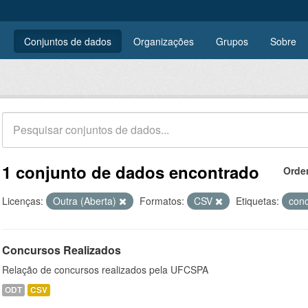
Conjuntos de dados
Organizações
Grupos
Sobre
1 conjunto de dados encontrado
Orde
Licenças:
Outra (Aberta)
Formatos:
CSV
Etiquetas:
con
Concursos Realizados
Relação de concursos realizados pela UFCSPA
ODT
CSV