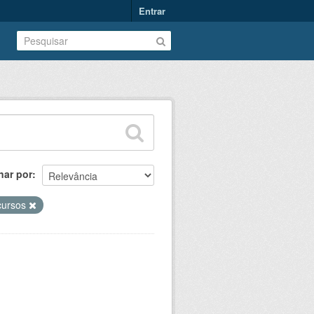
Entrar
nar por
cursos