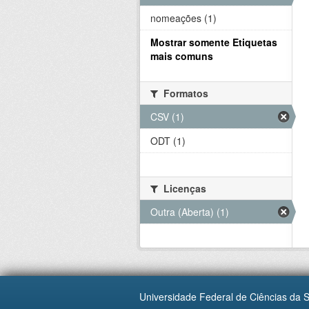
nomeações (1)
Mostrar somente Etiquetas
mais comuns
Formatos
CSV (1)
ODT (1)
Licenças
Outra (Aberta) (1)
Universidade Federal de Ciências da 