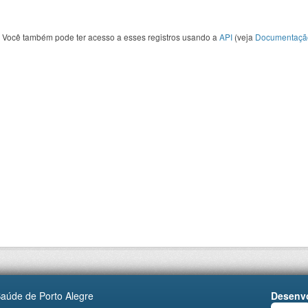
Você também pode ter acesso a esses registros usando a
API
(veja
Documentaçã
Saúde de Porto Alegre
Desenvo