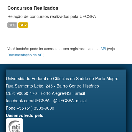
Concursos Realizados
Relação de concursos realizados pela UFCSPA
ODT
CSV
Você também pode ter acesso a esses registros usando a
API
(veja
Documentação da API
).
Universidade Federal de Ciências da Saúde de Porto Alegre
Rua Sarmento Leite, 245 - Bairro Centro Histórico
CEP: 90050-170 - Porto Alegre/RS - Brasil
facebook.com/UFCSPA - @UFCSPA_oficial
Fone +55 (51) 3303-9000
Desenvolvido pelo