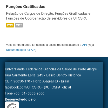
Funções Gratificadas
Relação de Cargos de Direção, Funções Gratificadas e
Funções de Coordenação de servidores da UFCSPA.
CSV
ODT
Você também pode ter acesso a esses registros usando a
API
(veja
Documentação da API
).
Universidade Federal de Ciências da Saúde de Porto Alegre
Rua Sarmento Leite, 245 - Bairro Centro Histórico
CEP: 90050-170 - Porto Alegre/RS - Brasil
facebook.com/UFCSPA - @UFCSPA_oficial
Fone +55 (51) 3303-9000
Desenvolvido pelo