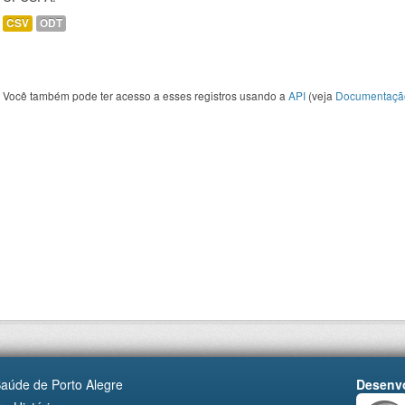
CSV
ODT
Você também pode ter acesso a esses registros usando a
API
(veja
Documentaçã
Saúde de Porto Alegre
Desenvo