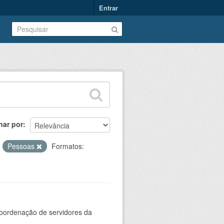
Entrar
nar por
:
Pessoas
Formatos:
oordenação de servidores da