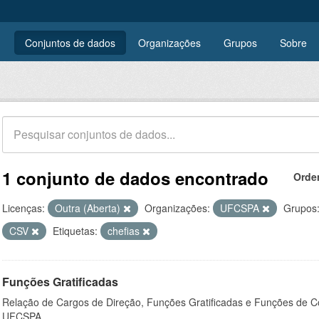
Conjuntos de dados
Organizações
Grupos
Sobre
1 conjunto de dados encontrado
Orde
Licenças:
Outra (Aberta)
Organizações:
UFCSPA
Grupos
CSV
Etiquetas:
chefias
Funções Gratificadas
Relação de Cargos de Direção, Funções Gratificadas e Funções de C
UFCSPA.