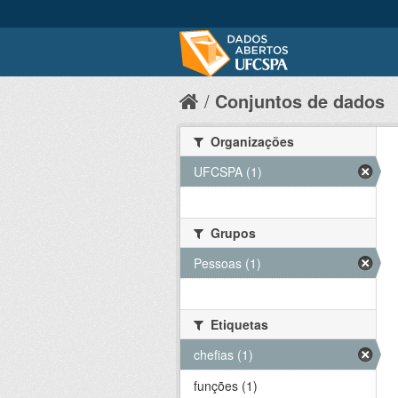
Conjuntos de dados
Organizações
UFCSPA (1)
Grupos
Pessoas (1)
Etiquetas
chefias (1)
funções (1)